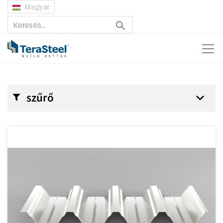
Magyar
szűrő